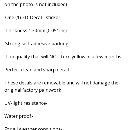
on the photo is not included)
-One (1) 3D-Decal - sticker.
-Thickness 1.30mm (0.051inc).
-Strong self-adhesive backing.
-Top quality that will NOT turn yellow in a few months.
-Perfect clean and sharp detail
will not damage the
-These decals are removable and
original factory paintwork
-UV-light resistance
-Water proof
-For all weather conditions