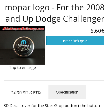
mopar logo - For the 2008
Flags of the world
and Up Dodge Challenger
פריטים במבצע
6.60€
הוסף לסל הקניות
Tap to enlarge
Specification
מידע אודות המוצר
3D Decal cover for the Start/Stop button ( the button