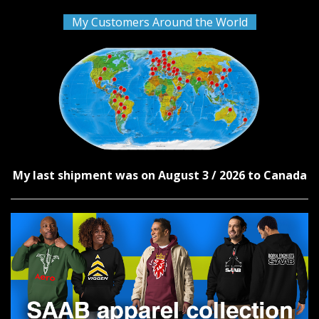
My Customers Around the World
My last shipment was on August 3 / 2026 to Canada