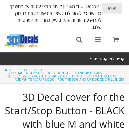
"EU-Decals" מעוניין ליצור קבצי עוגיות על מחשבך
כדי שתוכל לעזור לנו לשפר את אתרנו. אם ברצונך
לקרוא עוד אודות עוגיות, עיין במדיניות הפרטיות
שלנו.
קנייה לפי קטגוריה
CARS
FOR DODGE
SPARTA 300
FOR CHALLENGER CARS COLLECTION STRIPES AND 3D DECALS
3D DECAL COVER FOR THE START/STOP BUTTON - BLACK WITH BLUE M
AND WHITE MOPAR LOGO - FOR THE 2008 AND UP DODGE CHALLENGER
Helmet 3D Decals
3D Decal cover for the
Cars
Start/Stop Button - BLACK
Bikes
with blue M and white
Life Style