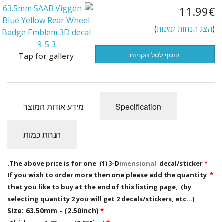
11.99€
Flags of the world
(
הצג הנחות זמינות
)
פריטים במבצע
הוסף לסל הקניות
Tap for gallery
Specification
מידע אודות המוצר
הנחת כמות
D
imensional
decal/sticker.
The above price is for one (1) 3-
*
If you wish to order more then one please add the quantity
*
that you like to buy at the end of this listing page, (by
selecting quantity 2 you will get 2 decals/stickers, etc...)
Size: 63.50mm - (2.50inch)
*