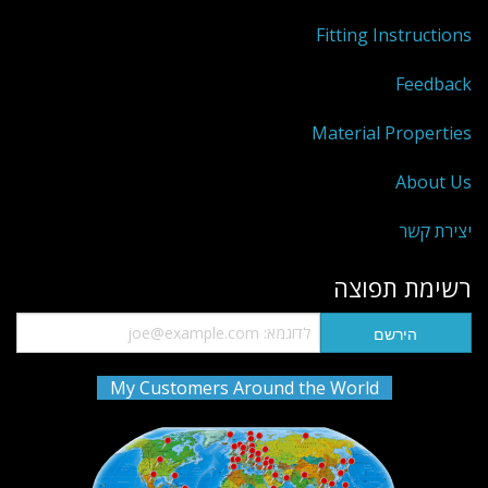
Fitting Instructions
Feedback
Material Properties
About Us
יצירת קשר
רשימת תפוצה
My Customers Around the World