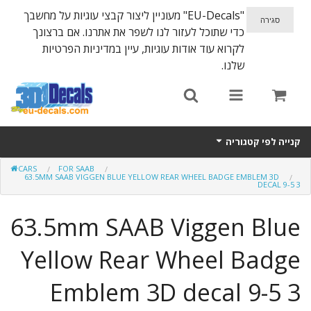
"EU-Decals" מעוניין ליצור קבצי עוגיות על מחשבך
כדי שתוכל לעזור לנו לשפר את אתרנו. אם ברצונך
לקרוא עוד אודות עוגיות, עיין במדיניות הפרטיות
שלנו.
קנייה לפי קטגוריה
CARS
FOR SAAB
SPARTA 300
63.5MM SAAB VIGGEN BLUE YELLOW REAR WHEEL BADGE EMBLEM 3D
DECAL 9-5 3
Helmet 3D Decals
63.5mm SAAB Viggen Blue
Cars
Yellow Rear Wheel Badge
Bikes
Emblem 3D decal 9-5 3
Life Style