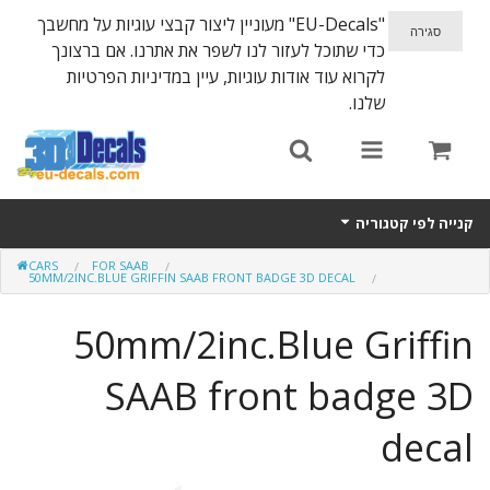
"EU-Decals" מעוניין ליצור קבצי עוגיות על מחשבך
כדי שתוכל לעזור לנו לשפר את אתרנו. אם ברצונך
לקרוא עוד אודות עוגיות, עיין במדיניות הפרטיות
שלנו.
קנייה לפי קטגוריה
CARS
FOR SAAB
SPARTA 300
50MM/2INC.BLUE GRIFFIN SAAB FRONT BADGE 3D DECAL
Helmet 3D Decals
50mm/2inc.Blue Griffin
Cars
SAAB front badge 3D
Bikes
decal
Life Style